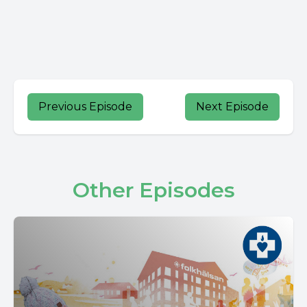
Previous Episode
Next Episode
Other Episodes