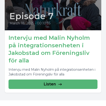
Episode 7
March 18, 2025
•
00:10:35
Intervju med Malin Nyholm
på integrationsenheten i
Jakobstad om Föreningsliv
för alla
Intervju med Malin Nyholm på integrationsenheten i
Jakobstad om Föreningsliv för alla
Listen