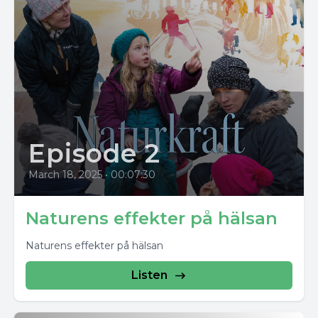
Episode 2
March 18, 2025
•
00:07:30
Naturens effekter på hälsan
Naturens effekter på hälsan
Listen