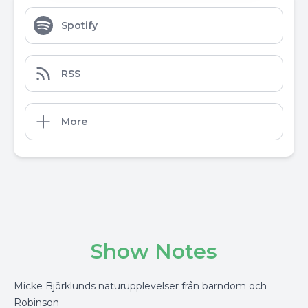
Spotify
RSS
More
Show Notes
Micke Björklunds naturupplevelser från barndom och
Robinson