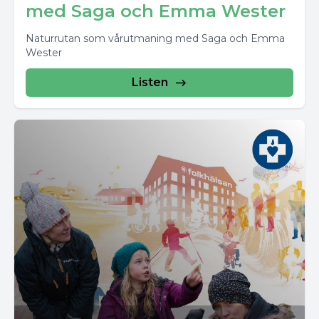
med Saga och Emma Wester
Naturrutan som vårutmaning med Saga och Emma
Wester
Listen