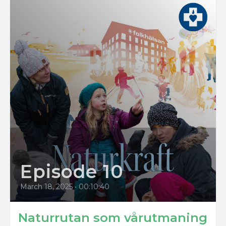
Episode 10
March 18, 2025
•
00:10:40
Naturrutan som vårutmaning