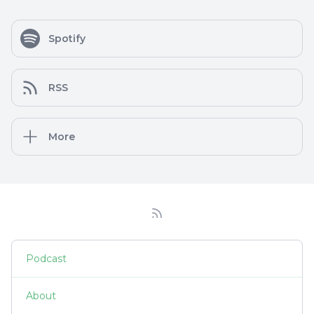
Spotify
RSS
More
Podcast
About