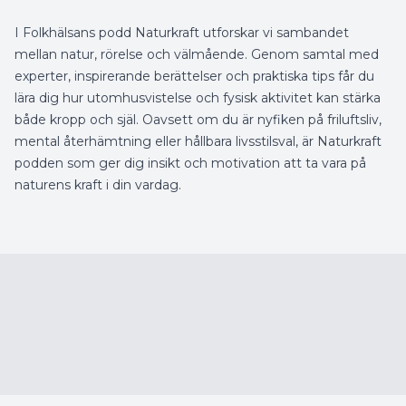
I Folkhälsans podd Naturkraft utforskar vi sambandet
mellan natur, rörelse och välmående. Genom samtal med
experter, inspirerande berättelser och praktiska tips får du
lära dig hur utomhusvistelse och fysisk aktivitet kan stärka
både kropp och själ. Oavsett om du är nyfiken på friluftsliv,
mental återhämtning eller hållbara livsstilsval, är Naturkraft
podden som ger dig insikt och motivation att ta vara på
naturens kraft i din vardag.