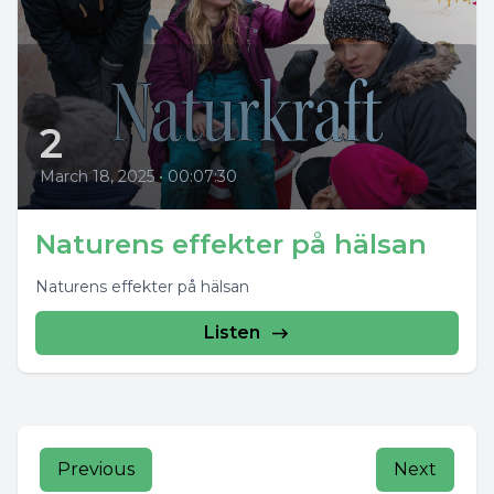
2
March 18, 2025
•
00:07:30
Naturens effekter på hälsan
Naturens effekter på hälsan
Listen
Previous
Next