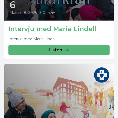
6
March 18, 2025
•
00:14:46
Intervju med Maria Lindell
Intervju med Maria Lindell
Listen