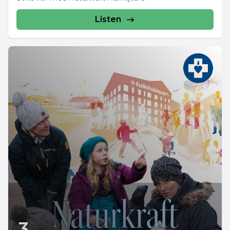
Listen
3