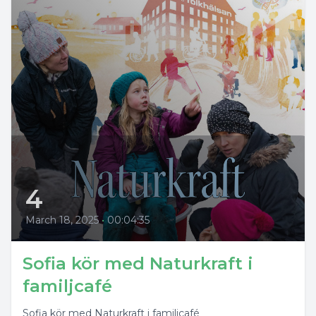
4
March 18, 2025
•
00:04:35
Sofia kör med Naturkraft i
familjcafé
Sofia kör med Naturkraft i familjcafé